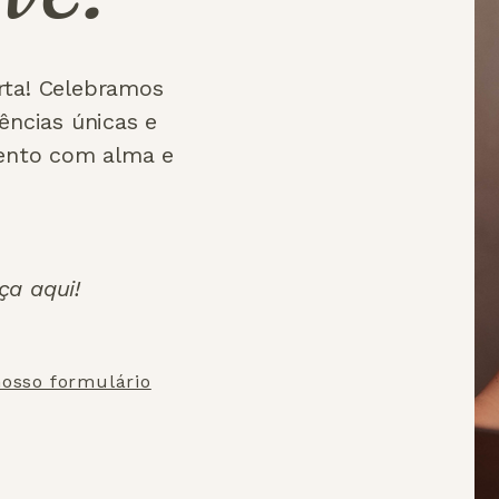
rta! Celebramos
iências únicas e
ento com alma e
ça aqui!
osso formulário