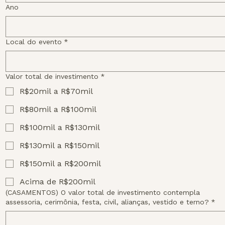
Ano
Local do evento
*
Valor total de investimento
*
R$20mil a R$70mil
R$80mil a R$100mil
R$100mil a R$130mil
R$130mil a R$150mil
R$150mil a R$200mil
Acima de R$200mil
(CASAMENTOS) O valor total de investimento contempla
assessoria, cerimônia, festa, civil, alianças, vestido e terno?
*