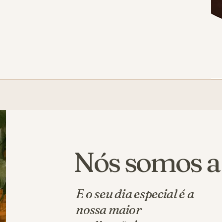
Nós somos a
E o seu dia especial é a
nossa maior