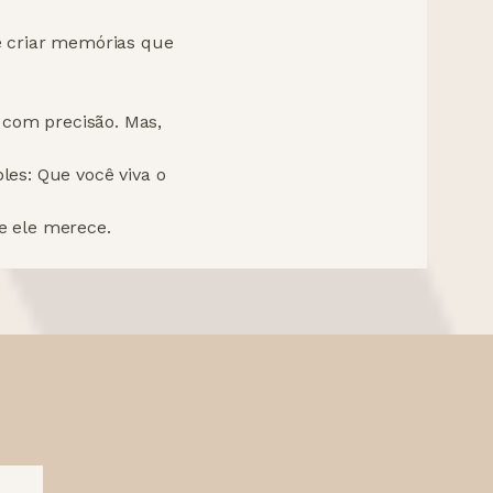
e criar memórias que
com precisão. Mas,
les: Que você viva o
e ele merece.