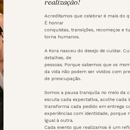
realização!
Acreditamos que celebrar é mais do 
É honrar
conquistas, transições, recomeços e t
torna humanos.
A Kora nasceu do desejo de cuidar. Cu
detalhes, de
pessoas. Porque sabemos que os mome
da vida não podem ser vividos com pr
de preocupação.
Somos a pausa tranquila no meio da 
escuta cada expectativa, acolhe cada 
transforma cada pedido em entrega c
experiências com identidade, porque 
igual à outra.
Cada evento que realizamos é um refl