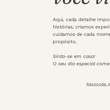
Aqui, cada detalhe impo
histórias, criamos exper
cuidamos de cada mom
propósito.
Sinta-se em casa!
O seu dia especial come
Responda n