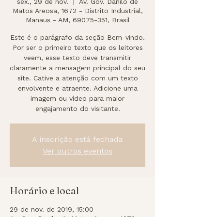
sex., 29 de nov.
  |  
Av. Gov. Danilo de
Matos Areosa, 1672 - Distrito Industrial,
Manaus - AM, 69075-351, Brasil
Este é o parágrafo da seção Bem-vindo.
Por ser o primeiro texto que os leitores
veem, esse texto deve transmitir
claramente a mensagem principal do seu
site. Cative a atenção com um texto
envolvente e atraente. Adicione uma
imagem ou vídeo para maior
engajamento do visitante.
A inscrição está fechada
Ver outros eventos
Horário e local
29 de nov. de 2019, 15:00