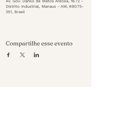
Av. Gov. Danilo de Matos Areosa, 1672 -
Distrito Industrial, Manaus - AM, 69075-
351, Brasil
Compartilhe esse evento
Política de reembolso