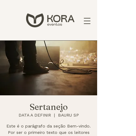
Sertanejo
DATA A DEFINIR
  |  
BAURU SP
Este é o parágrafo da seção Bem-vindo.
Por ser o primeiro texto que os leitores