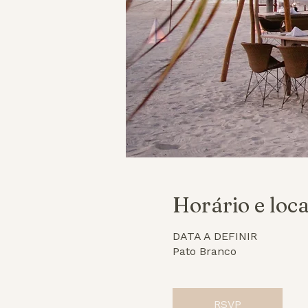
Horário e loca
DATA A DEFINIR
Pato Branco
RSVP