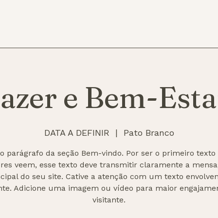
azer e Bem-Esta
DATA A DEFINIR
  |  
Pato Branco
 o parágrafo da seção Bem-vindo. Por ser o primeiro texto
tores veem, esse texto deve transmitir claramente a mens
ncipal do seu site. Cative a atenção com um texto envolven
nte. Adicione uma imagem ou vídeo para maior engajame
visitante.