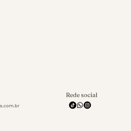
Rede social
os.com.br