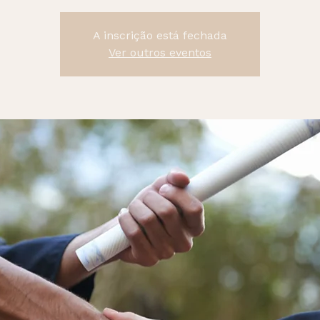
A inscrição está fechada
Ver outros eventos