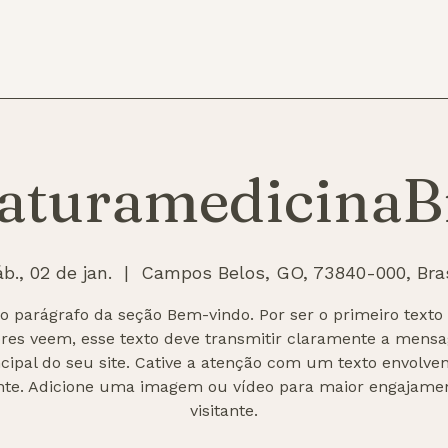
aturamedicinaB
b., 02 de jan.
  |  
Campos Belos, GO, 73840-000, Bras
 o parágrafo da seção Bem-vindo. Por ser o primeiro texto
tores veem, esse texto deve transmitir claramente a mens
ncipal do seu site. Cative a atenção com um texto envolven
nte. Adicione uma imagem ou vídeo para maior engajame
visitante.