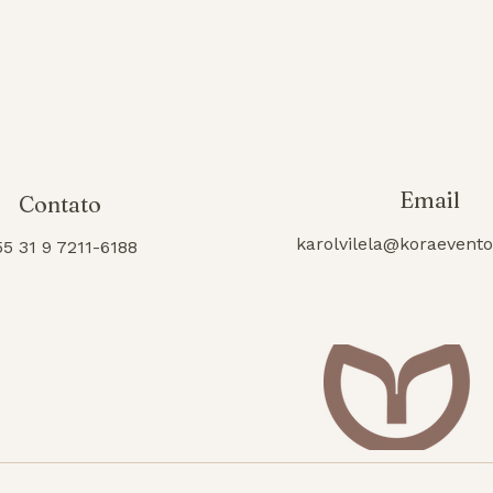
Email
Contato
karolvilela@koraevent
55 31 9 7211-6188