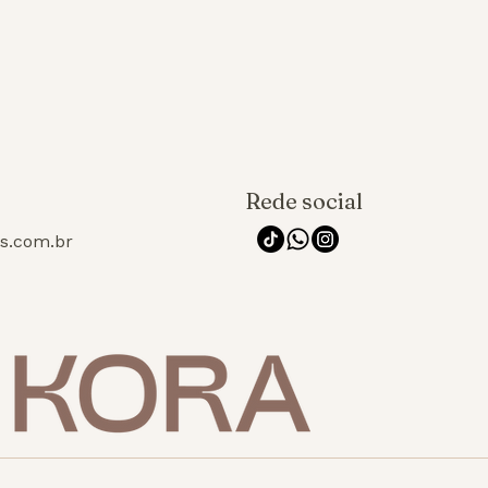
Rede social
os.com.br