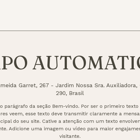
XPO AUTOMATI
lmeida Garret, 267 - Jardim Nossa Sra. Auxiliadora
290, Brasil
 o parágrafo da seção Bem-vindo. Por ser o primeiro texto
tores veem, esse texto deve transmitir claramente a mens
ncipal do seu site. Cative a atenção com um texto envolven
nte. Adicione uma imagem ou vídeo para maior engajame
visitante.