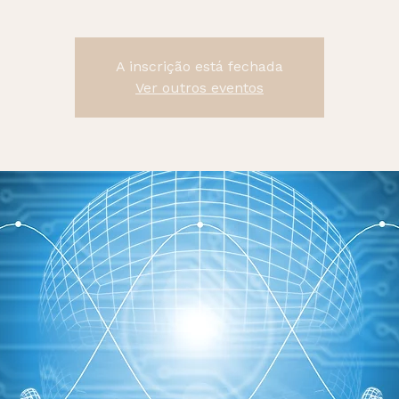
A inscrição está fechada
Ver outros eventos