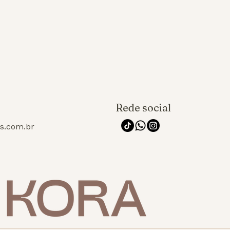
Rede social
os.com.br