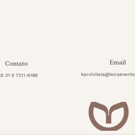
Email
Contato
karolvilela@koraevent
55 31 9 7211-6188