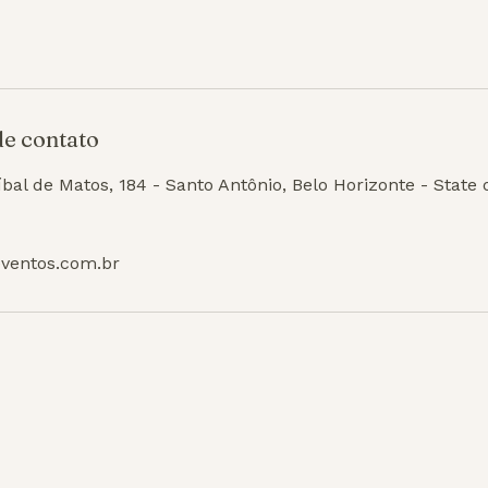
e contato
bal de Matos, 184 - Santo Antônio, Belo Horizonte - State 
eventos.com.br