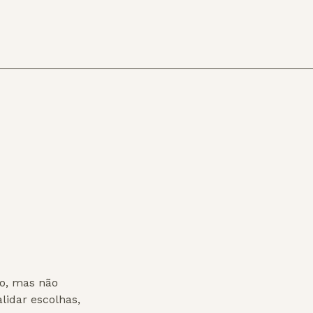
to, mas não
idar escolhas,