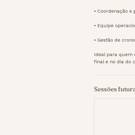
• Coordenação e 
• Equipe operacio
• Gestão de cron
Ideal para quem d
final e no dia do
Sessões futur