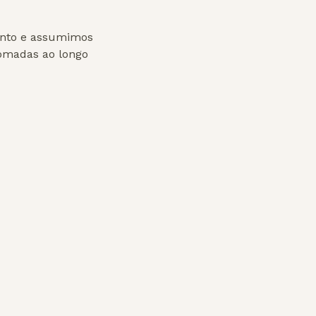
ento e assumimos
tomadas ao longo