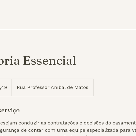
ria Essencial
1,49
Rua Professor Aníbal de Matos
serviço
desejam conduzir as contratações e decisões do casamen
urança de contar com uma equipe especializada para val