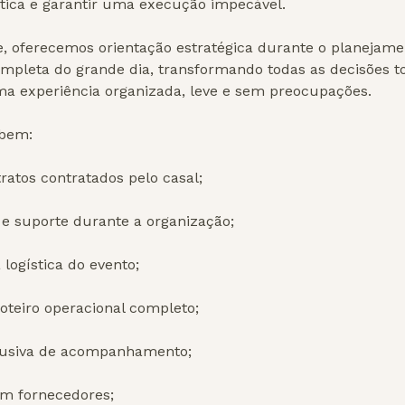
stica e garantir uma execução impecável.
, oferecemos orientação estratégica durante o planejam
mpleta do grande dia, transformando todas as decisões 
 experiência organizada, leve e sem preocupações.
ebem:
tratos contratados pelo casal;
 e suporte durante a organização;
 logística do evento;
oteiro operacional completo;
lusiva de acompanhamento;
com fornecedores;