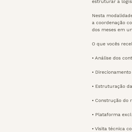
estruturar a logí
Nesta modalidade
a coordenação co
dos meses em uma
O que vocês rec
• Análise dos con
• Direcionamento
• Estruturação da
• Construção do r
• Plataforma exc
• Visita técnica 