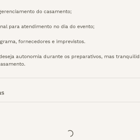
gerenciamento do casamento;
nal para atendimento no dia do evento;
ograma, fornecedores e imprevistos.
eseja autonomia durante os preparativos, mas tranquilida
 casamento.
as