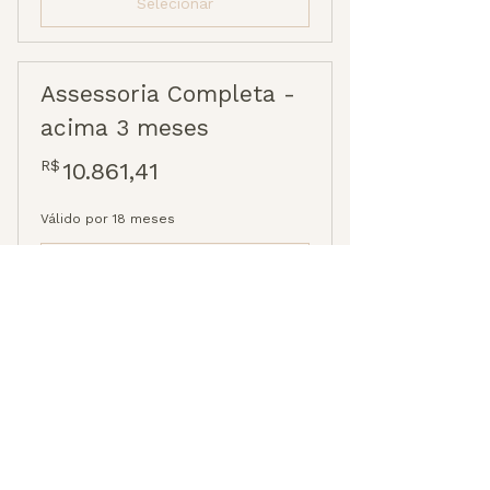
Selecionar
Assessoria Completa -
acima 3 meses
10.861,41R$
R$
10.861,41
Válido por 18 meses
Selecionar