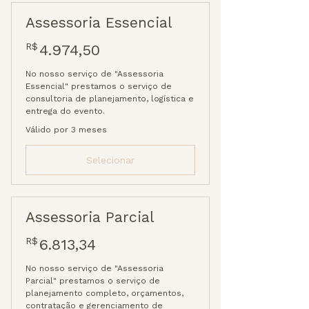
Assessoria Essencial
4.974,50R$
R$
4.974,50
No nosso serviço de "Assessoria
Essencial" prestamos o serviço de
consultoria de planejamento, logística e
entrega do evento.
Válido por 3 meses
Selecionar
Assessoria Parcial
6.813,34R$
R$
6.813,34
No nosso serviço de "Assessoria
Parcial" prestamos o serviço de
planejamento completo, orçamentos,
contratação e gerenciamento de