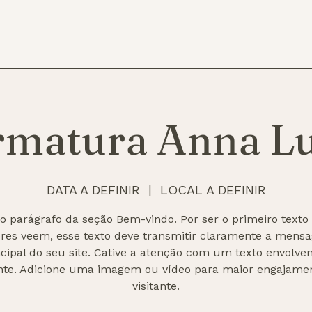
rmatura Anna Lu
DATA A DEFINIR
  |  
LOCAL A DEFINIR
 o parágrafo da seção Bem-vindo. Por ser o primeiro texto
tores veem, esse texto deve transmitir claramente a mens
ncipal do seu site. Cative a atenção com um texto envolven
nte. Adicione uma imagem ou vídeo para maior engajame
visitante.