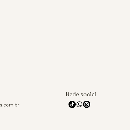
Rede social
os.com.br