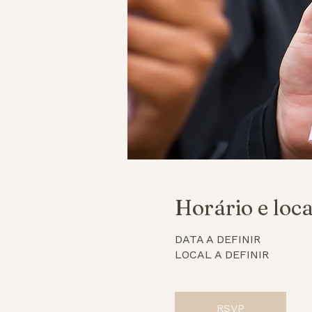
Horário e loca
DATA A DEFINIR
LOCAL A DEFINIR
RSVP