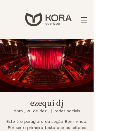
ezequi dj
dom., 20 de dez.
  |  
redes sociais
Este é o parágrafo da seção Bem-vindo.
Por ser o primeiro texto que os leitores