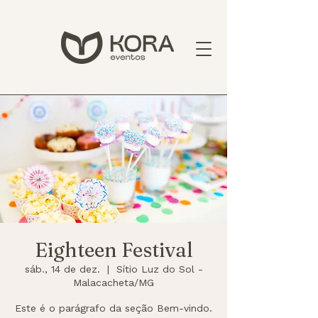
Eighteen Festival
sáb., 14 de dez.
  |  
Sítio Luz do Sol -
Malacacheta/MG
Este é o parágrafo da seção Bem-vindo.