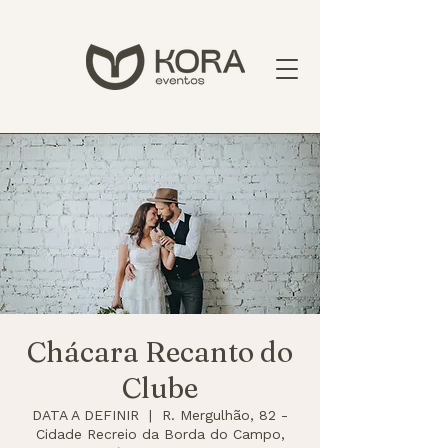
Chácara Recanto do
Clube
DATA A DEFINIR
  |  
R. Mergulhão, 82 -
Cidade Recreio da Borda do Campo,