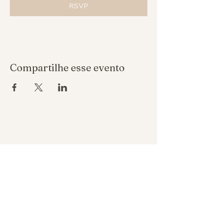
RSVP
Compartilhe esse evento
Política de reembolso