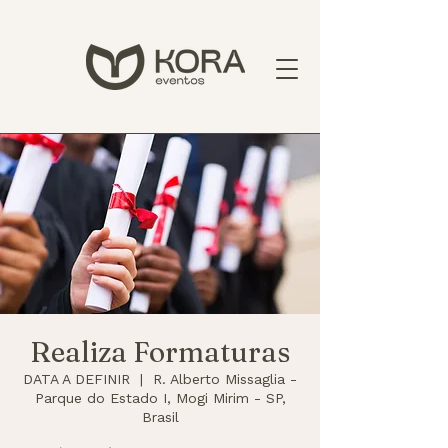
Realiza Formaturas
DATA A DEFINIR
  |  
R. Alberto Missaglia -
Parque do Estado I, Mogi Mirim - SP,
Brasil