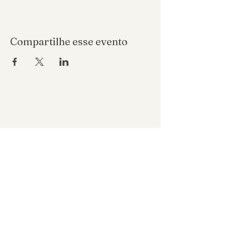
Compartilhe esse evento
Política de reembolso
Política de privacidade
Política de troca