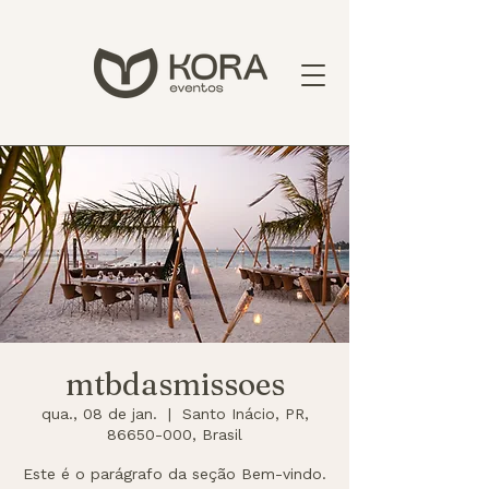
mtbdasmissoes
qua., 08 de jan.
  |  
Santo Inácio, PR,
86650-000, Brasil
Este é o parágrafo da seção Bem-vindo.