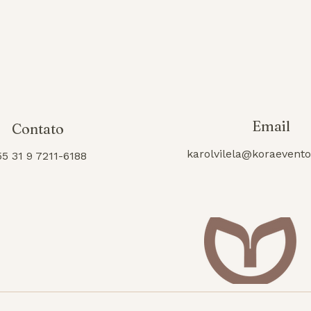
Email
Contato
karolvilela@koraevent
55 31 9 7211-6188