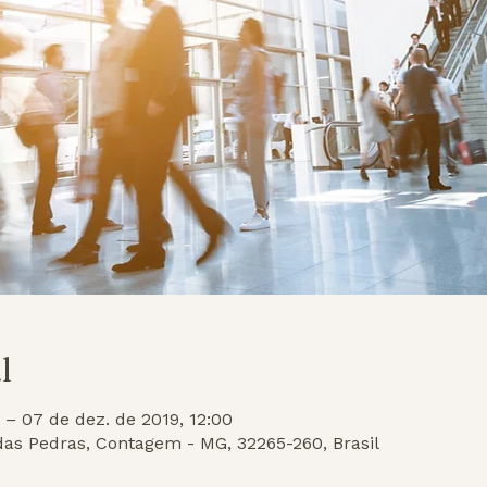
l
 – 07 de dez. de 2019, 12:00
o das Pedras, Contagem - MG, 32265-260, Brasil