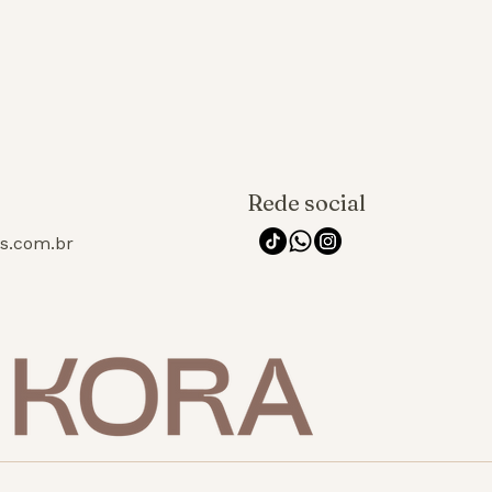
Rede social
os.com.br