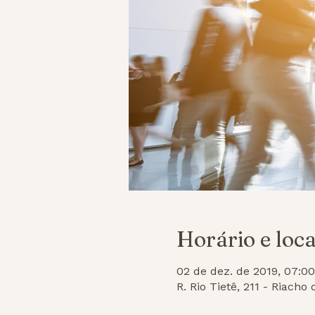
Horário e loca
02 de dez. de 2019, 07:00
R. Rio Tietê, 211 - Riach