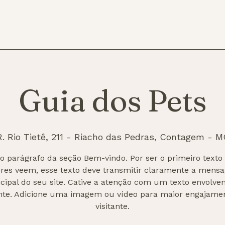
Guia dos Pets
R. Rio Tietê, 211 - Riacho das Pedras, Contagem - M
 o parágrafo da seção Bem-vindo. Por ser o primeiro texto
tores veem, esse texto deve transmitir claramente a mens
ncipal do seu site. Cative a atenção com um texto envolven
nte. Adicione uma imagem ou vídeo para maior engajame
visitante.